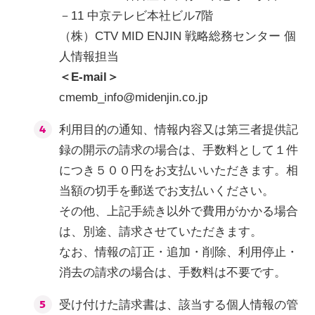
－11 中京テレビ本社ビル7階
（株）CTV MID ENJIN 戦略総務センター 個
人情報担当
＜E-mail＞
cmemb_info@midenjin.co.jp
利用目的の通知、情報内容又は第三者提供記
録の開示の請求の場合は、手数料として１件
につき５００円をお支払いいただきます。相
当額の切手を郵送でお支払いください。
その他、上記手続き以外で費用がかかる場合
は、別途、請求させていただきます。
なお、情報の訂正・追加・削除、利用停止・
消去の請求の場合は、手数料は不要です。
受け付けた請求書は、該当する個人情報の管