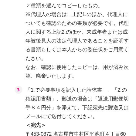
２種類を選んでコピーしたもの。
※代理人の場合は、上記1.のほか、代理人に
ついても確認のための書類が必要です。代理
人に関する上記2.のほか、未成年者または成
年被後見人の法定代理人であることを証明す
る書類もしくは本人からの委任状をご用意く
ださい。
なお、確認に使用したコピーは、用が済み次
第、廃棄いたします。
「1.で必要事項を記入した請求書」、「2.の
確認用書類」、郵送の場合は「返送用郵便切
手８４円分」を添えて、下記宛先に郵送又は
メールにて送付してください。
＜宛先＞
〒453-0872 名古屋市中村区平池町４丁目60