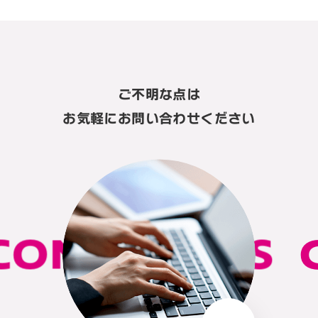
ご不明な点は
お気軽にお問い合わせください
ONTACT US
C