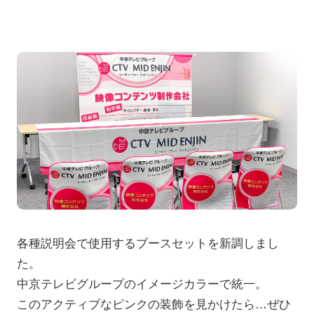
各種説明会で使用するブースセットを新調しまし
た。
中京テレビグループのイメージカラーで統一。
このアクティブなピンクの装飾を見かけたら…ぜひ