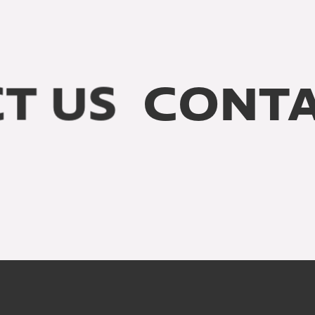
 US
CONTAC