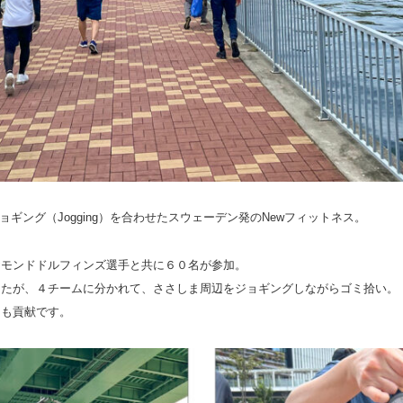
ジョギング（Jogging）を合わせたスウェーデン発のNewフィットネス。
ヤモンドドルフィンズ選手と共に６０名が参加。
したが、４チームに分かれて、ささしま周辺をジョギングしながらゴミ拾い。
にも貢献です。