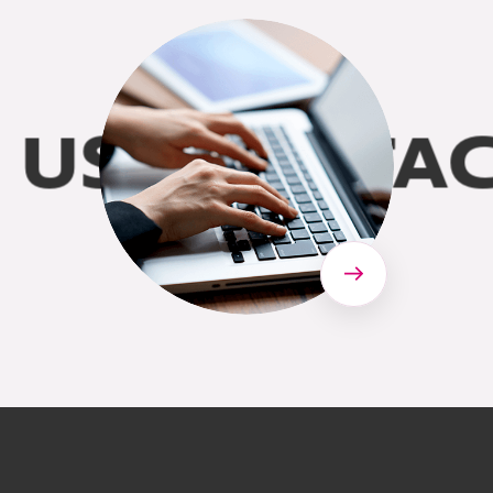
US
CONTACT