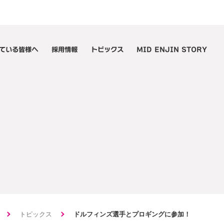
ている皆様へ
採用情報
トピックス
MID ENJIN STORY
トピックス
ドルフィンズ選手とプロギングに参加！