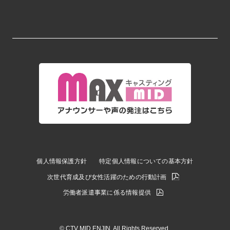
個人情報保護方針
特定個人情報についての基本方針
次世代育成及び女性活躍のための行動計画
労働者派遣事業に係る情報提供
© CTV MID ENJIN. All Rights Reserved.