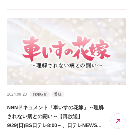
2024.09.20
お知らせ
番組
NNNドキュメント「車いすの花嫁」～理解
されない病との闘い～【再放送】
9/29(日)BS日テレ8:00～、日テレNEWS...