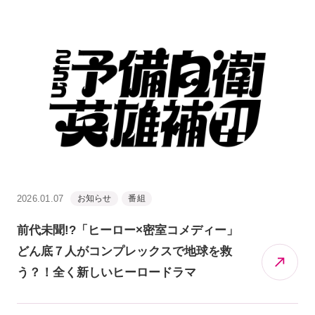
2026.01.07
お知らせ
番組
前代未聞!?「ヒーロー×密室コメディー」
どん底７人がコンプレックスで地球を救
う？！全く新しいヒーロードラマ