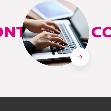
TACT US
CON