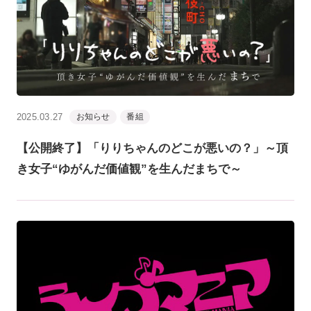
2025.03.27
お知らせ
番組
【公開終了】「りりちゃんのどこが悪いの？」～頂
き女子“ゆがんだ価値観”を生んだまちで～