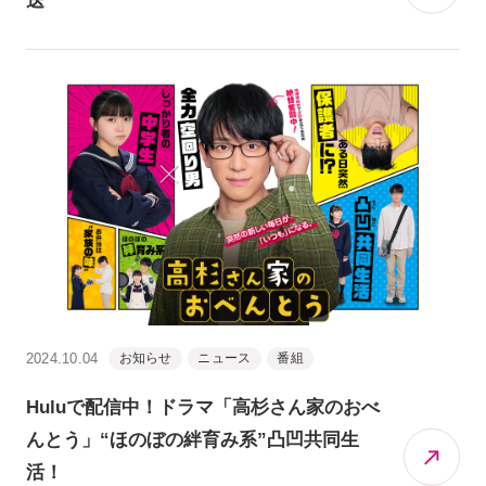
送
2024.10.04
お知らせ
ニュース
番組
Huluで配信中！ドラマ「高杉さん家のおべ
んとう」“ほのぼの絆育み系”凸凹共同生
活！