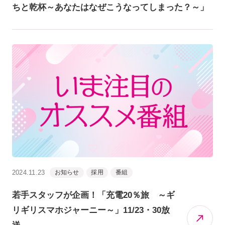
ちと乾杯～あなたはなぜこうなってしまった？～」
2024.11.23
お知らせ
採用
番組
若手スタッフが企画！「充電20％旅 ～ギ
リギリスマホジャーニー～」11/23・30放