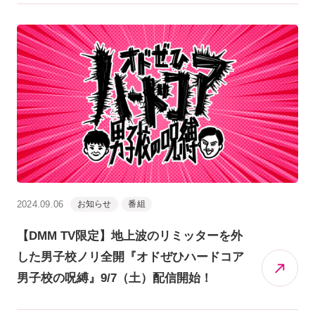
2024.09.06
お知らせ
番組
【DMM TV限定】地上波のリミッターを外
した男子校ノリ全開『オドぜひハードコア
男子校の呪縛』9/7（土）配信開始！