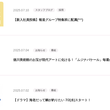
2025.07.10
スタッフブログ
採用
【新入社員投稿】報道グループ特集班に配属(^^)
2025.07.04
お知らせ
番組
徳川美術館のお宝が現代アートに化ける！「ムジナバケール」毎週金
2025.07.02
お知らせ
番組
【ドラマ】海老だって鯛が釣りたい 7/2(水)スタート！