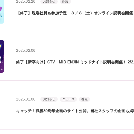
2025.02.26
お知らせ
採用
【終了】現場社員も参加予定 ３／８（土）オンライン説明会開催
2025.02.06
終了【新卒向け】CTV MID ENJIN ミッドナイト説明会開催！ 2/21
2025.01.06
お知らせ
ニュース
番組
キャッチ！戦後80周年企画のサイト公開。当社スタッフの企画も掲