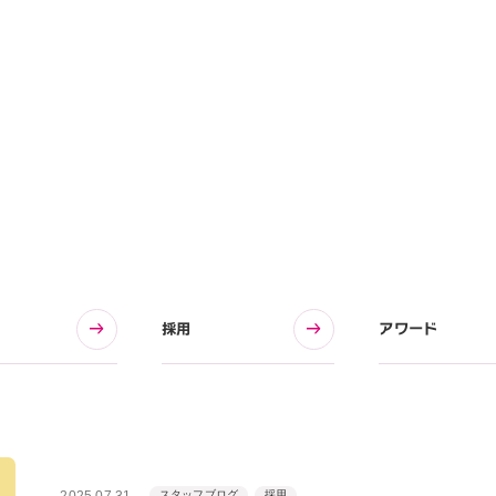
採用
アワード
2025.07.31
スタッフブログ
採用