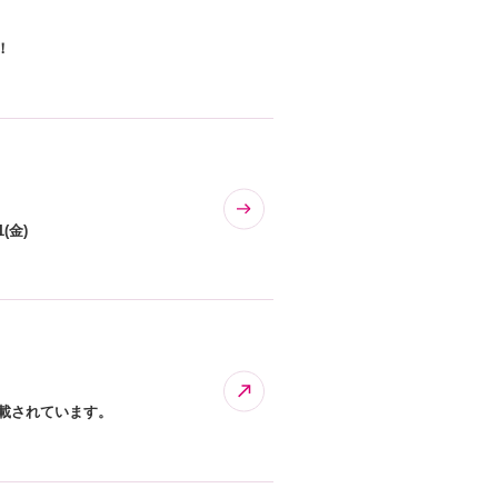
！
(金)
載されています。