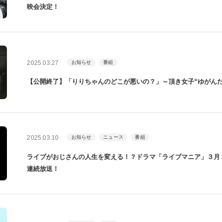
映会決定！
2025.03.27
お知らせ
番組
【公開終了】「りりちゃんのどこが悪いの？」～頂き女子“ゆがん
2025.03.10
お知らせ
ニュース
番組
ライブがおじさんの人生を変える！？ドラマ「ライブマニア」３月
連続放送！