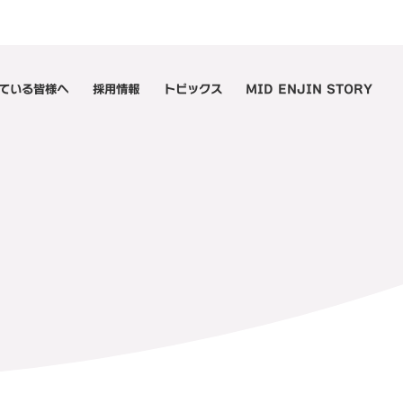
ている皆様へ
採用情報
トピックス
MID ENJIN STORY