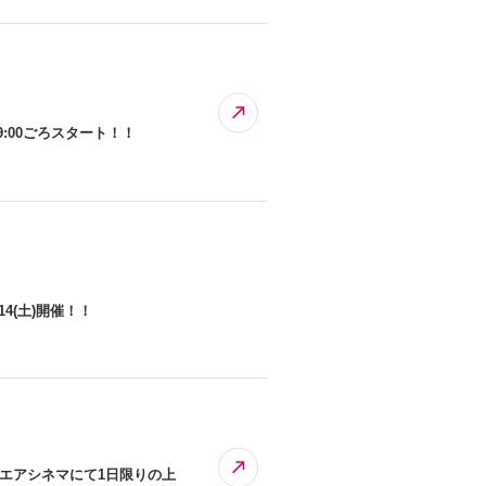
9:00ごろスタート！！
4(土)開催！！
クエアシネマにて1日限りの上