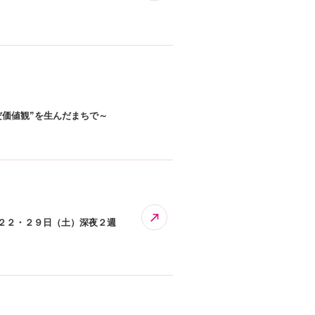
だ価値観”を生んだまちで～
２２・２９日（土）深夜２週